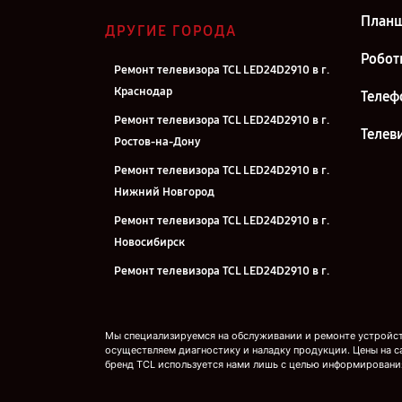
План
ДРУГИЕ ГОРОДА
Робот
Ремонт телевизора TCL LED24D2910 в г.
Краснодар
Телеф
Ремонт телевизора TCL LED24D2910 в г.
Телев
Ростов-на-Дону
Ремонт телевизора TCL LED24D2910 в г.
Нижний Новгород
Ремонт телевизора TCL LED24D2910 в г.
Новосибирск
Ремонт телевизора TCL LED24D2910 в г.
Челябинск
Ремонт телевизора TCL LED24D2910 в г.
Мы специализируемся на обслуживании и ремонте устройств
Екатеринбург
осуществляем диагностику и наладку продукции. Цены на с
бренд TCL используется нами лишь с целью информировани
Ремонт телевизора TCL LED24D2910 в г.
Казань