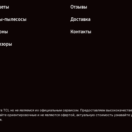
шеты
Отзывы
ы-пылесосы
Доставка
оны
Контакты
изоры
 TCL но не являемся их официальным сервисом. Предоставляем высококачествен
айте ориентировочные и не являются офертой, актуальную стоимость узнавайте 
я.