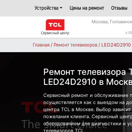
Устройства
Цены на ремонт
Отзывы
Москва, Головинс
c 0
Сервисный центр
/
/
LED24D2910
Главная
Ремонт телевизоров
Ремонт телевизора 
LED24D2910 в Моск
Сервисный ремонт и обслуживание 
осуществляется как с выездом на дом
центра TCL в Москве. Выбор зависит
пожелания клиента. Сервисный цент
оборудованием для диагностики и у
телевизоров TCL.