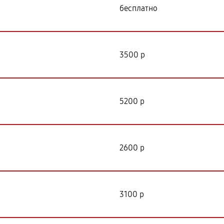
бесплатно
3500 р
5200 р
2600 р
3100 р