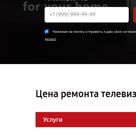
Нажимая на кнопку отправить я даю свое согласи
.
данных
Цена ремонта телевиз
Услуги