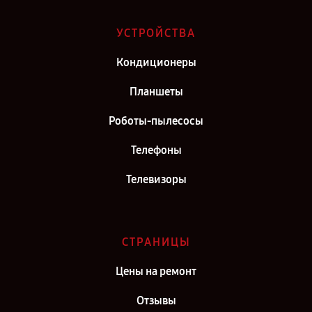
Ремонт планшета TCL в г. Саратов
Ремонт планшета TCL в г. Самара
УСТРОЙСТВА
Ремонт планшета TCL в г. Киров
Кондиционеры
Ремонт планшета TCL в г. Санкт-Петербург
Планшеты
Роботы-пылесосы
Телефоны
Телевизоры
СТРАНИЦЫ
Цены на ремонт
Отзывы