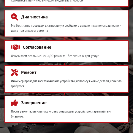
Свяжитесь с нами любым удобным для вас способом
Диагностика
Мы бесплатно проведем диагностику и сообщим о выявленных неисправностях -
даже при отказе от ремонта
Согласование
Озвучиваем реальные цены ДО ремонта - без скрытых доп. услуг
Ремонт
Инженер проводит восстановление устройства, используя новые детали, если это
требуется.
Завершение
После ремонта, вы или наш курьер возвращает устройство с гарантийным
бланком.