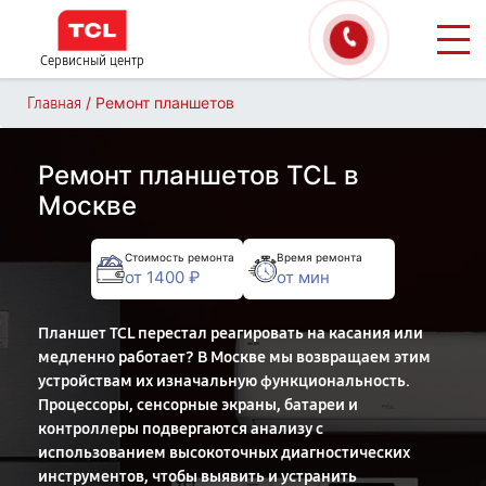
Сервисный центр
/
Ремонт планшетов
Главная
Ремонт планшетов TCL в
Москве
Стоимость ремонта
Время ремонта
от 1400 ₽
от мин
Планшет TCL перестал реагировать на касания или
медленно работает? В Москве мы возвращаем этим
устройствам их изначальную функциональность.
Процессоры, сенсорные экраны, батареи и
контроллеры подвергаются анализу с
использованием высокоточных диагностических
инструментов, чтобы выявить и устранить